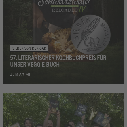
SILBER VON DER GAD
57. LITERARISCHER KOCHBUCHPREIS FÜR
UNSER VEGGIE-BUCH
Zum Artikel