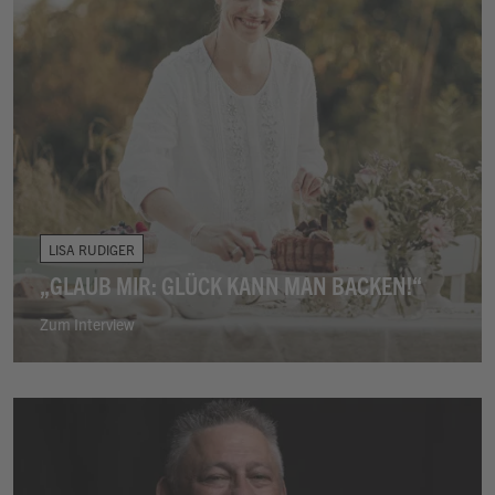
LISA RUDIGER
„GLAUB MIR: GLÜCK KANN MAN BACKEN!“
Zum Interview