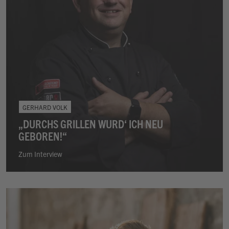
GERHARD VOLK
„DURCHS GRILLEN WURD‘ ICH NEU
GEBOREN!“
Zum Interview