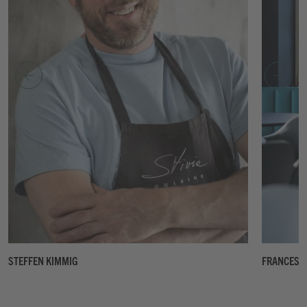
FRANCESCO D'AGOSTINO
EDWIN BEL