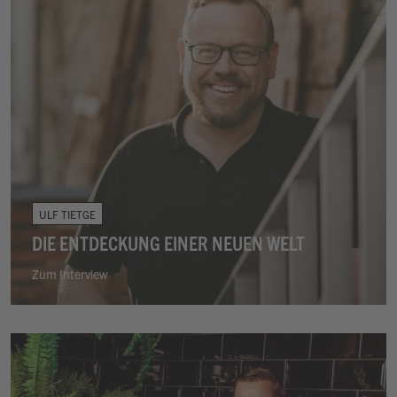
ULF TIETGE
DIE ENTDECKUNG EINER NEUEN WELT
Zum Interview