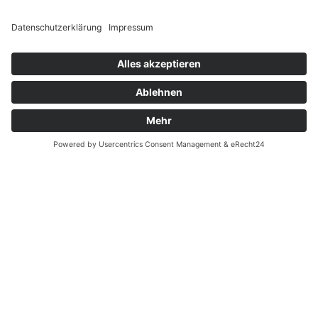
ÜBER UNS
Über uns
Videothek
Aktuelles
VERLAGSPROGRAMM
Unser Programm
Kontakt
FÜR HÄNDLER
Für Händler
Novitäten
Kontakt