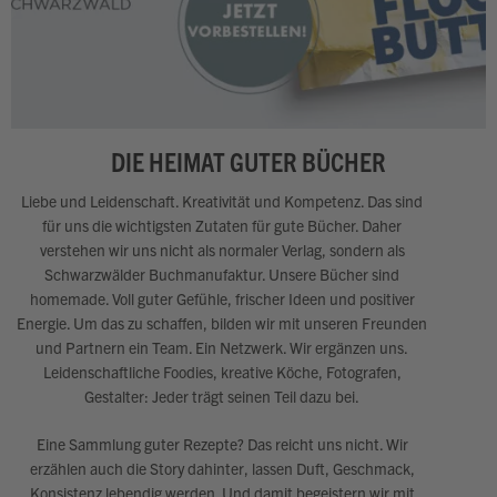
DIE HEIMAT GUTER BÜCHER
Liebe und Leidenschaft. Kreativität und Kompetenz. Das sind
für uns die wichtigsten Zutaten für gute Bücher. Daher
verstehen wir uns nicht als normaler Verlag, sondern als
Schwarzwälder Buchmanufaktur. Unsere Bücher sind
homemade. Voll guter Gefühle, frischer Ideen und positiver
Energie. Um das zu schaffen, bilden wir mit unseren Freunden
und Partnern ein Team. Ein Netzwerk. Wir ergänzen uns.
Leidenschaftliche Foodies, kreative Köche, Fotografen,
Gestalter: Jeder trägt seinen Teil dazu bei.
Eine Sammlung guter Rezepte? Das reicht uns nicht. Wir
erzählen auch die Story dahinter, lassen Duft, Geschmack,
Konsistenz lebendig werden. Und damit begeistern wir mit