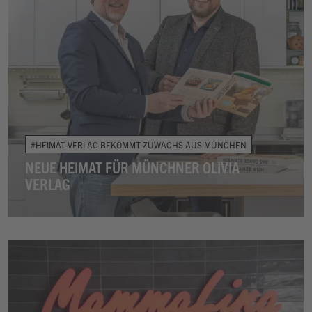
#HEIMAT-VERLAG BEKOMMT ZUWACHS AUS MÜNCHEN
NEUE HEIMAT FÜR MÜNCHNER OLIVIA
VERLAG