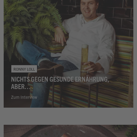
RONNY LOLL
NICHTS GEGEN GESUNDE ERNÄHRUNG,
ABER…
Zum Interview