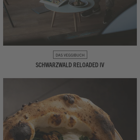
DAS VEGGIBUCH
SCHWARZWALD RELOADED IV