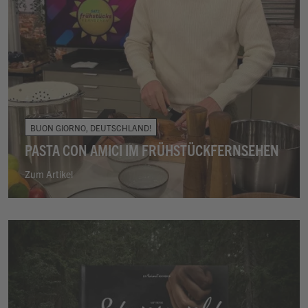
BUON GIORNO, DEUTSCHLAND!
PASTA CON AMICI IM FRÜHSTÜCKFERNSEHEN
Zum Artikel