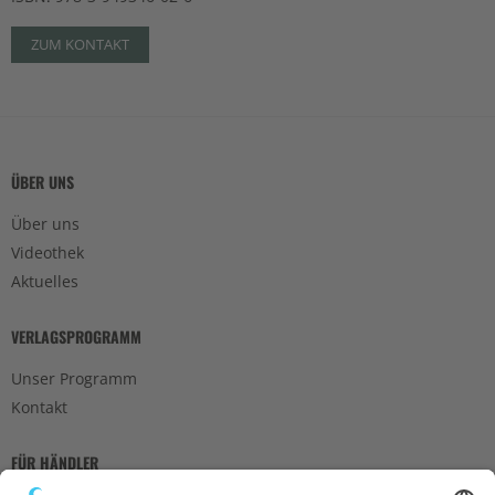
ZUM KONTAKT
ÜBER UNS
Über uns
Videothek
Aktuelles
VERLAGSPROGRAMM
Unser Programm
Kontakt
FÜR HÄNDLER