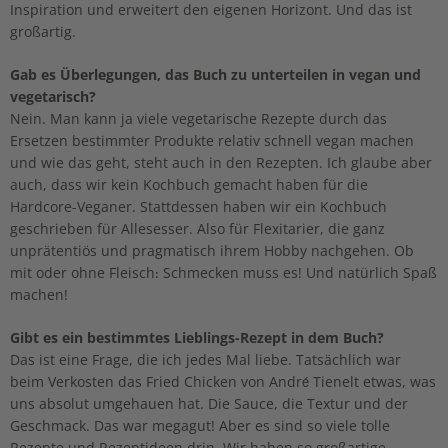
Inspiration und erweitert den eigenen Horizont. Und das ist
großartig.
Gab es Überlegungen, das Buch zu unterteilen in vegan und
vegetarisch?
Nein. Man kann ja viele vegetarische Rezepte durch das
Ersetzen bestimmter Produkte relativ schnell vegan machen
und wie das geht, steht auch in den Rezepten. Ich glaube aber
auch, dass wir kein Kochbuch gemacht haben für die
Hardcore-Veganer. Stattdessen haben wir ein Kochbuch
geschrieben für Allesesser. Also für Flexitarier, die ganz
unprätentiös und pragmatisch ihrem Hobby nachgehen. Ob
mit oder ohne Fleisch: Schmecken muss es! Und natürlich Spaß
machen!
Gibt es ein bestimmtes Lieblings-Rezept in dem Buch?
Das ist eine Frage, die ich jedes Mal liebe. Tatsächlich war
beim Verkosten das Fried Chicken von André Tienelt etwas, was
uns absolut umgehauen hat. Die Sauce, die Textur und der
Geschmack. Das war megagut! Aber es sind so viele tolle
Rezepte und Rezeptideen drin. Wir haben so großartige