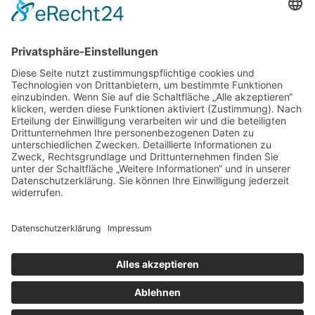
Für Händler
Novitäten
Kontakt
RECHTLICHES
Impressum
Datenschutzerklärung
AGB