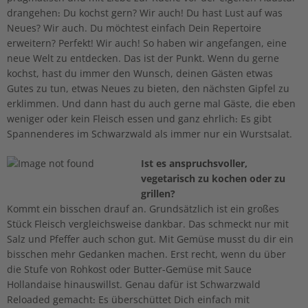
drangehen: Du kochst gern? Wir auch! Du hast Lust auf was
Neues? Wir auch. Du möchtest einfach Dein Repertoire
erweitern? Perfekt! Wir auch! So haben wir angefangen, eine
neue Welt zu entdecken. Das ist der Punkt. Wenn du gerne
kochst, hast du immer den Wunsch, deinen Gästen etwas
Gutes zu tun, etwas Neues zu bieten, den nächsten Gipfel zu
erklimmen. Und dann hast du auch gerne mal Gäste, die eben
weniger oder kein Fleisch essen und ganz ehrlich: Es gibt
Spannenderes im Schwarzwald als immer nur ein Wurstsalat.
Ist es anspruchsvoller,
vegetarisch zu kochen oder zu
grillen?
Kommt ein bisschen drauf an. Grundsätzlich ist ein großes
Stück Fleisch vergleichsweise dankbar. Das schmeckt nur mit
Salz und Pfeffer auch schon gut. Mit Gemüse musst du dir ein
bisschen mehr Gedanken machen. Erst recht, wenn du über
die Stufe von Rohkost oder Butter-Gemüse mit Sauce
Hollandaise hinauswillst. Genau dafür ist Schwarzwald
Reloaded gemacht: Es überschüttet Dich einfach mit