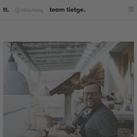
WARENKORB
Es befinden sich keine Produkte im Warenkorb.
JETZT EINKAUFEN