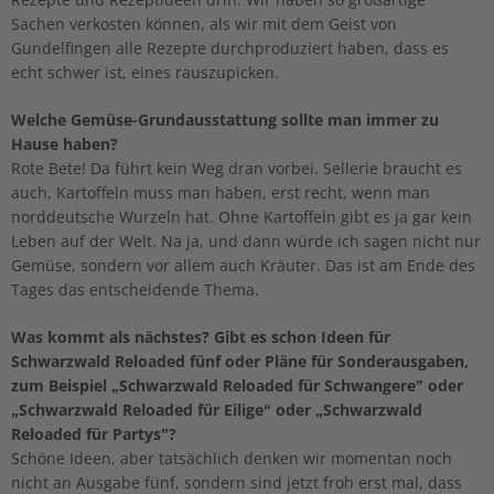
Sachen verkosten können, als wir mit dem Geist von
Gundelfingen alle Rezepte durchproduziert haben, dass es
echt schwer ist, eines rauszupicken.
Welche Gemüse-Grundausstattung sollte man immer zu
Hause haben?
Rote Bete! Da führt kein Weg dran vorbei. Sellerie braucht es
auch, Kartoffeln muss man haben, erst recht, wenn man
norddeutsche Wurzeln hat. Ohne Kartoffeln gibt es ja gar kein
Leben auf der Welt. Na ja, und dann würde ich sagen nicht nur
Gemüse, sondern vor allem auch Kräuter. Das ist am Ende des
Tages das entscheidende Thema.
Was kommt als nächstes? Gibt es schon Ideen für
Schwarzwald Reloaded fünf oder Pläne für Sonderausgaben,
zum Beispiel „Schwarzwald Reloaded für Schwangere” oder
„Schwarzwald Reloaded für Eilige“ oder „Schwarzwald
Reloaded für Partys”?
Schöne Ideen, aber tatsächlich denken wir momentan noch
nicht an Ausgabe fünf, sondern sind jetzt froh erst mal, dass