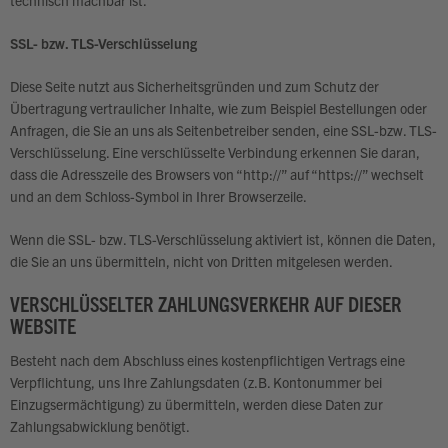
technisch machbar ist.
SSL- bzw. TLS-Verschlüsselung
Diese Seite nutzt aus Sicherheitsgründen und zum Schutz der
Übertragung vertraulicher Inhalte, wie zum Beispiel Bestellungen oder
Anfragen, die Sie an uns als Seitenbetreiber senden, eine SSL-bzw. TLS-
Verschlüsselung. Eine verschlüsselte Verbindung erkennen Sie daran,
dass die Adresszeile des Browsers von “http://” auf “https://” wechselt
und an dem Schloss-Symbol in Ihrer Browserzeile.
Wenn die SSL- bzw. TLS-Verschlüsselung aktiviert ist, können die Daten,
die Sie an uns übermitteln, nicht von Dritten mitgelesen werden.
VERSCHLÜSSELTER ZAHLUNGSVERKEHR AUF DIESER
WEBSITE
Besteht nach dem Abschluss eines kostenpflichtigen Vertrags eine
Verpflichtung, uns Ihre Zahlungsdaten (z.B. Kontonummer bei
Einzugsermächtigung) zu übermitteln, werden diese Daten zur
Zahlungsabwicklung benötigt.