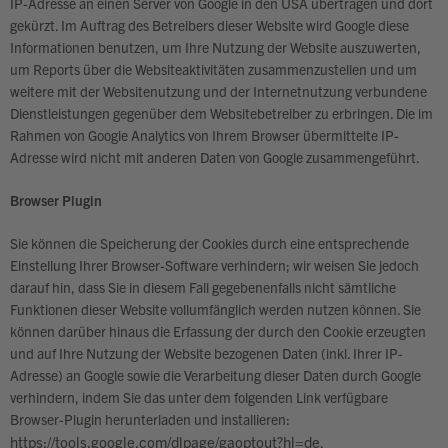
IP-Adresse an einen Server von Google in den USA übertragen und dort
gekürzt. Im Auftrag des Betreibers dieser Website wird Google diese
Informationen benutzen, um Ihre Nutzung der Website auszuwerten,
um Reports über die Websiteaktivitäten zusammenzustellen und um
weitere mit der Websitenutzung und der Internetnutzung verbundene
Dienstleistungen gegenüber dem Websitebetreiber zu erbringen. Die im
Rahmen von Google Analytics von Ihrem Browser übermittelte IP-
Adresse wird nicht mit anderen Daten von Google zusammengeführt.
Browser Plugin
Sie können die Speicherung der Cookies durch eine entsprechende
Einstellung Ihrer Browser-Software verhindern; wir weisen Sie jedoch
darauf hin, dass Sie in diesem Fall gegebenenfalls nicht sämtliche
Funktionen dieser Website vollumfänglich werden nutzen können. Sie
können darüber hinaus die Erfassung der durch den Cookie erzeugten
und auf Ihre Nutzung der Website bezogenen Daten (inkl. Ihrer IP-
Adresse) an Google sowie die Verarbeitung dieser Daten durch Google
verhindern, indem Sie das unter dem folgenden Link verfügbare
Browser-Plugin herunterladen und installieren:
https://tools.google.com/dlpage/gaoptout?hl=de
.