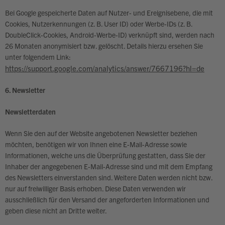
Bei Google gespeicherte Daten auf Nutzer- und Ereignisebene, die mit
Cookies, Nutzerkennungen (z. B. User ID) oder Werbe-IDs (z. B.
DoubleClick-Cookies, Android-Werbe-ID) verknüpft sind, werden nach
26 Monaten anonymisiert bzw. gelöscht. Details hierzu ersehen Sie
unter folgendem Link:
https://support.google.com/analytics/answer/7667196?hl=de
6. Newsletter
Newsletterdaten
Wenn Sie den auf der Website angebotenen Newsletter beziehen
möchten, benötigen wir von Ihnen eine E-Mail-Adresse sowie
Informationen, welche uns die Überprüfung gestatten, dass Sie der
Inhaber der angegebenen E-Mail-Adresse sind und mit dem Empfang
des Newsletters einverstanden sind. Weitere Daten werden nicht bzw.
nur auf freiwilliger Basis erhoben. Diese Daten verwenden wir
ausschließlich für den Versand der angeforderten Informationen und
geben diese nicht an Dritte weiter.