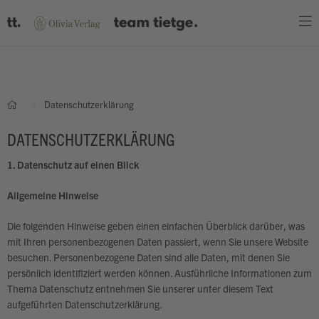
WARENKORB
Es befinden sich keine Produkte im Warenkorb.
Datenschutzerklärung
JETZT EINKAUFEN
DATENSCHUTZERKLÄRUNG
1. Datenschutz auf einen Blick
Allgemeine Hinweise
Die folgenden Hinweise geben einen einfachen Überblick darüber, was
mit Ihren personenbezogenen Daten passiert, wenn Sie unsere Website
besuchen. Personenbezogene Daten sind alle Daten, mit denen Sie
persönlich identifiziert werden können. Ausführliche Informationen zum
Thema Datenschutz entnehmen Sie unserer unter diesem Text
aufgeführten Datenschutzerklärung.