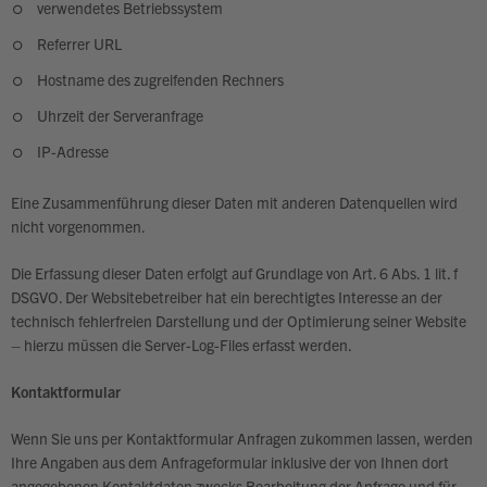
verwendetes Betriebssystem
Referrer URL
Hostname des zugreifenden Rechners
Uhrzeit der Serveranfrage
IP-Adresse
Eine Zusammenführung dieser Daten mit anderen Datenquellen wird
nicht vorgenommen.
Die Erfassung dieser Daten erfolgt auf Grundlage von Art. 6 Abs. 1 lit. f
DSGVO. Der Websitebetreiber hat ein berechtigtes Interesse an der
technisch fehlerfreien Darstellung und der Optimierung seiner Website
– hierzu müssen die Server-Log-Files erfasst werden.
Kontaktformular
Wenn Sie uns per Kontaktformular Anfragen zukommen lassen, werden
Ihre Angaben aus dem Anfrageformular inklusive der von Ihnen dort
angegebenen Kontaktdaten zwecks Bearbeitung der Anfrage und für