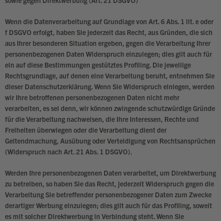
sowie gegen Direktwerbung (Art. 21 DSGVO)
Wenn die Datenverarbeitung auf Grundlage von Art. 6 Abs. 1 lit. e oder
f DSGVO erfolgt, haben Sie jederzeit das Recht, aus Gründen, die sich
aus Ihrer besonderen Situation ergeben, gegen die Verarbeitung Ihrer
personenbezogenen Daten Widerspruch einzulegen; dies gilt auch für
ein auf diese Bestimmungen gestütztes Profiling. Die jeweilige
Rechtsgrundlage, auf denen eine Verarbeitung beruht, entnehmen Sie
dieser Datenschutzerklärung. Wenn Sie Widerspruch einlegen, werden
wir Ihre betroffenen personenbezogenen Daten nicht mehr
verarbeiten, es sei denn, wir können zwingende schutzwürdige Gründe
für die Verarbeitung nachweisen, die Ihre Interessen, Rechte und
Freiheiten überwiegen oder die Verarbeitung dient der
Geltendmachung, Ausübung oder Verteidigung von Rechtsansprüchen
(Widerspruch nach Art. 21 Abs. 1 DSGVO).
Werden Ihre personenbezogenen Daten verarbeitet, um Direktwerbung
zu betreiben, so haben Sie das Recht, jederzeit Widerspruch gegen die
Verarbeitung Sie betreffender personenbezogener Daten zum Zwecke
derartiger Werbung einzulegen; dies gilt auch für das Profiling, soweit
es mit solcher Direktwerbung in Verbindung steht. Wenn Sie