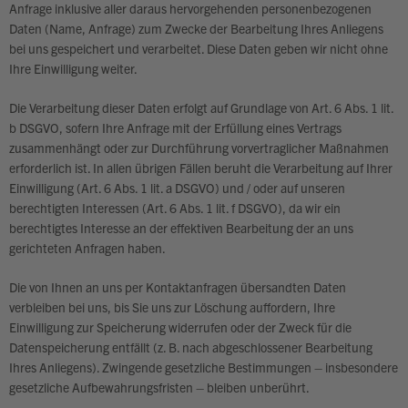
Anfrage inklusive aller daraus hervorgehenden personenbezogenen
Daten (Name, Anfrage) zum Zwecke der Bearbeitung Ihres Anliegens
bei uns gespeichert und verarbeitet. Diese Daten geben wir nicht ohne
Ihre Einwilligung weiter.
Die Verarbeitung dieser Daten erfolgt auf Grundlage von Art. 6 Abs. 1 lit.
b DSGVO, sofern Ihre Anfrage mit der Erfüllung eines Vertrags
zusammenhängt oder zur Durchführung vorvertraglicher Maßnahmen
erforderlich ist. In allen übrigen Fällen beruht die Verarbeitung auf Ihrer
Einwilligung (Art. 6 Abs. 1 lit. a DSGVO) und / oder auf unseren
berechtigten Interessen (Art. 6 Abs. 1 lit. f DSGVO), da wir ein
berechtigtes Interesse an der effektiven Bearbeitung der an uns
gerichteten Anfragen haben.
Die von Ihnen an uns per Kontaktanfragen übersandten Daten
verbleiben bei uns, bis Sie uns zur Löschung auffordern, Ihre
Einwilligung zur Speicherung widerrufen oder der Zweck für die
Datenspeicherung entfällt (z. B. nach abgeschlossener Bearbeitung
Ihres Anliegens). Zwingende gesetzliche Bestimmungen – insbesondere
gesetzliche Aufbewahrungsfristen – bleiben unberührt.