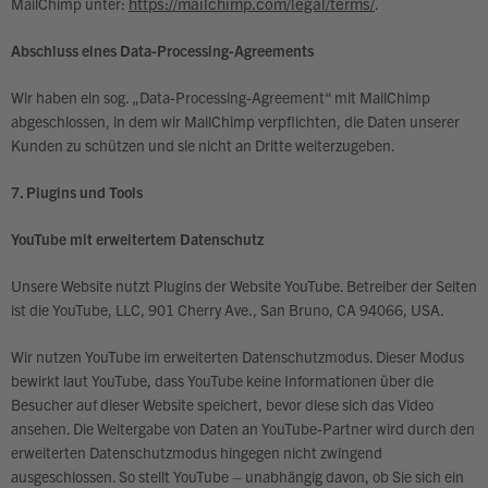
https://mailchimp.com/legal/terms/
MailChimp unter:
.
Abschluss eines Data-Processing-Agreements
Wir haben ein sog. „Data-Processing-Agreement“ mit MailChimp
abgeschlossen, in dem wir MailChimp verpflichten, die Daten unserer
Kunden zu schützen und sie nicht an Dritte weiterzugeben.
7. Plugins und Tools
YouTube mit erweitertem Datenschutz
Unsere Website nutzt Plugins der Website YouTube. Betreiber der Seiten
ist die YouTube, LLC, 901 Cherry Ave., San Bruno, CA 94066, USA.
Wir nutzen YouTube im erweiterten Datenschutzmodus. Dieser Modus
bewirkt laut YouTube, dass YouTube keine Informationen über die
Besucher auf dieser Website speichert, bevor diese sich das Video
ansehen. Die Weitergabe von Daten an YouTube-Partner wird durch den
erweiterten Datenschutzmodus hingegen nicht zwingend
ausgeschlossen. So stellt YouTube – unabhängig davon, ob Sie sich ein